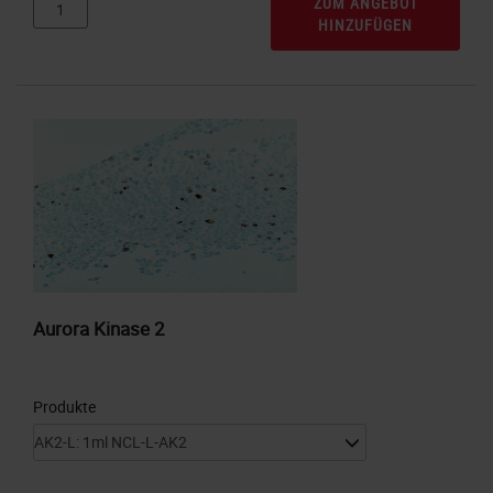
ZUM ANGEBOT
HINZUFÜGEN
Aurora Kinase 2
Produkte