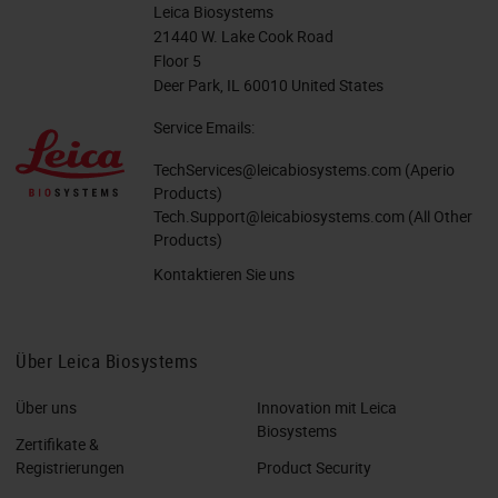
Leica Biosystems
21440 W. Lake Cook Road
Floor 5
Deer Park, IL 60010 United States
Service Emails:
TechServices@leicabiosystems.com
(Aperio
Products)
Tech.Support@leicabiosystems.com
(All Other
Products)
Kontaktieren Sie uns
Über Leica Biosystems
Über uns
Innovation mit Leica
Biosystems
Zertifikate &
Registrierungen
Product Security