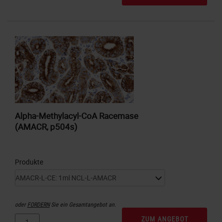
Alpha-Methylacyl-CoA Racemase
(AMACR, p504s)
Produkte
oder
FORDERN
Sie ein Gesamtangebot an.
ZUM ANGEBOT