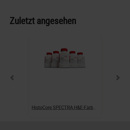
Zuletzt angesehen
HistoCore SPECTRA H&E-Färbungen