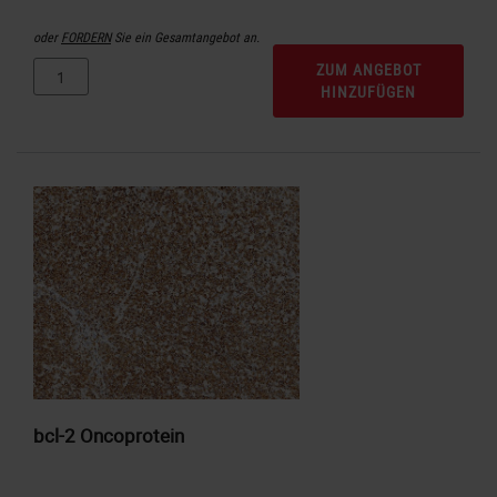
oder
FORDERN
Sie ein Gesamtangebot an.
ZUM ANGEBOT
HINZUFÜGEN
bcl-2 Oncoprotein