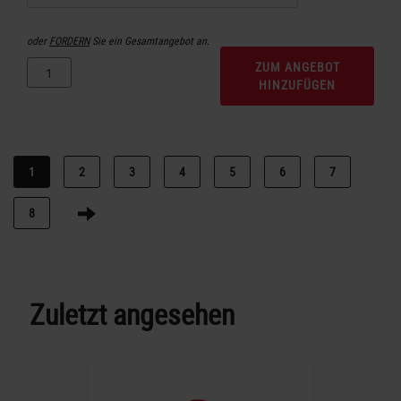
oder
FORDERN
Sie ein Gesamtangebot an.
ZUM ANGEBOT
HINZUFÜGEN
1
2
3
4
5
6
7
8
Zuletzt angesehen