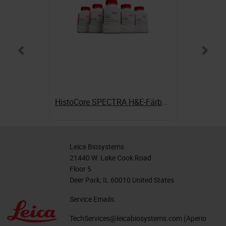
HistoCore SPECTRA H&E-Färbungen
Leica Biosystems
21440 W. Lake Cook Road
Floor 5
Deer Park, IL 60010 United States
Service Emails:
TechServices@leicabiosystems.com
(Aperio