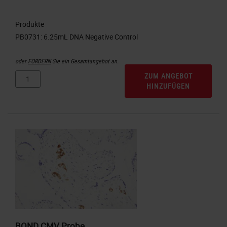
Produkte
oder
FORDERN
Sie ein Gesamtangebot an.
ZUM ANGEBOT
HINZUFÜGEN
BOND CMV Probe