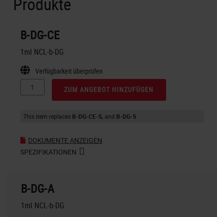
Produkte
B-DG-CE
1ml NCL-b-DG
Verfügbarkeit überprüfen
ZUM ANGEBOT HINZUFÜGEN
This item replaces
B-DG-CE-S
B-DG-S
DOKUMENTE ANZEIGEN
SPEZIFIKATIONEN
B-DG-A
1ml NCL-b-DG