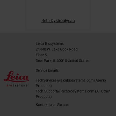
Beta-Dystroglycan
Leica Biosystems
21440 W. Lake Cook Road
Floor 5
Deer Park, IL 60010 United States
Service Emails:
TechServices@leicabiosystems.com
(Aperio
Products)
Tech.Support@leicabiosystems.com
(All Other
Products)
Kontaktieren Sie uns