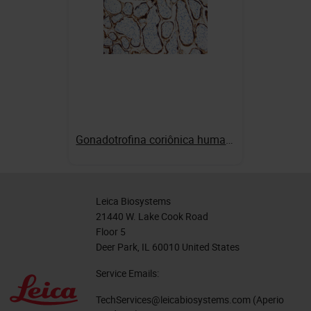
Gonadotrofina coriônica humana (beta)
Leica Biosystems
21440 W. Lake Cook Road
Floor 5
Deer Park, IL 60010 United States
Service Emails:
TechServices@leicabiosystems.com
(Aperio