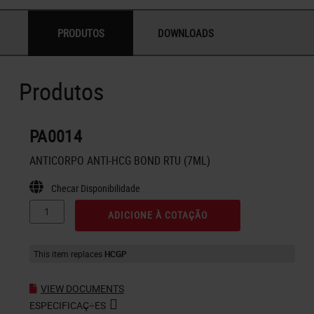
PRODUTOS
DOWNLOADS
Produtos
PA0014
ANTICORPO ANTI-HCG BOND RTU (7ML)
Checar Disponibilidade
ADICIONE À COTAÇÃO
This item replaces
HCGP
VIEW DOCUMENTS
ESPECIFICAÇ÷ES