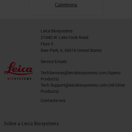
Calretinina
Leica Biosystems
21440 W. Lake Cook Road
Floor 5
Deer Park, IL 60010 United States
Service Emails:
TechServices@leicabiosystems.com
(Aperio
Products)
Tech.Support@leicabiosystems.com
(All Other
Products)
Contacte-nos
Sobre a Leica Biosystems