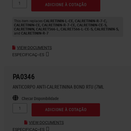
ADICIONE À COTAÇÃO
This item replaces
CALRETININ-L-CE
CALRETININ-R-7-C
CALRETININ-CE
CALRETININ-R-7-CE
CALRETININ-CE-S
CALRETININ
CALRET566-L
CALRET566-L-CE-S
CALRETININ-S
CALRETININ-R-7
VIEW DOCUMENTS
ESPECIFICAÇ÷ES
PA0346
ANTICORPO ANTI-CALRETININA BOND RTU (7ML
Checar Disponibilidade
ADICIONE À COTAÇÃO
VIEW DOCUMENTS
ESPECIFICAÇ÷ES