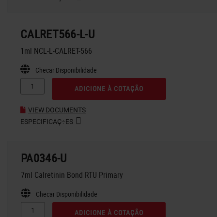
CALRET566-L-U
1ml NCL-L-CALRET-566
Checar Disponibilidade
ADICIONE À COTAÇÃO
VIEW DOCUMENTS
ESPECIFICAÇ÷ES
PA0346-U
7ml Calretinin Bond RTU Primary
Checar Disponibilidade
ADICIONE À COTAÇÃO