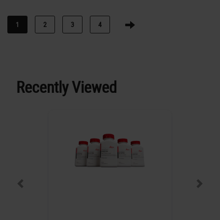
1
2
3
4
Recently Viewed