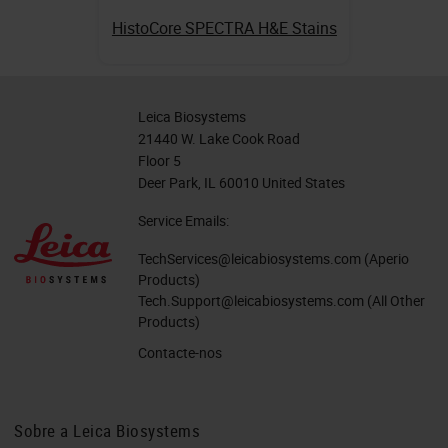
HistoCore SPECTRA H&E Stains
Leica Biosystems
21440 W. Lake Cook Road
Floor 5
Deer Park, IL 60010 United States
Service Emails:
TechServices@leicabiosystems.com
(Aperio
Products)
Tech.Support@leicabiosystems.com
(All Other
Products)
Contacte-nos
Sobre a Leica Biosystems