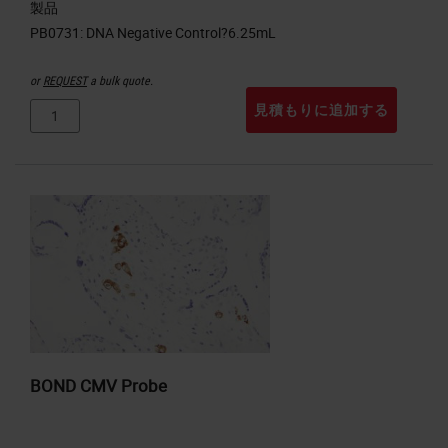
製品
or
REQUEST
a bulk quote.
見積もりに追加する
BOND CMV Probe