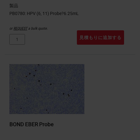
製品
or
REQUEST
a bulk quote.
見積もりに追加する
BOND EBER Probe