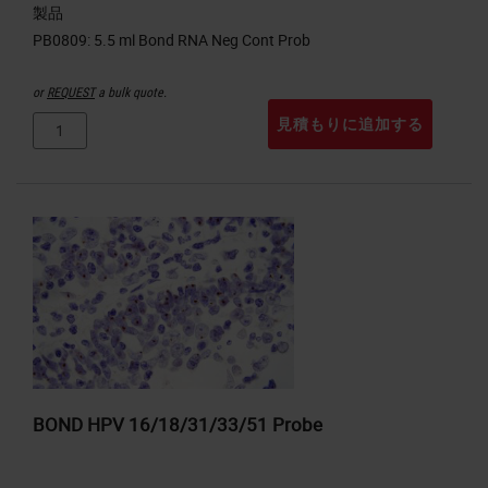
製品
or
REQUEST
a bulk quote.
見積もりに追加する
BOND HPV 16/18/31/33/51 Probe