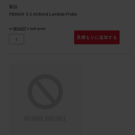
製品
or
REQUEST
a bulk quote.
見積もりに追加する