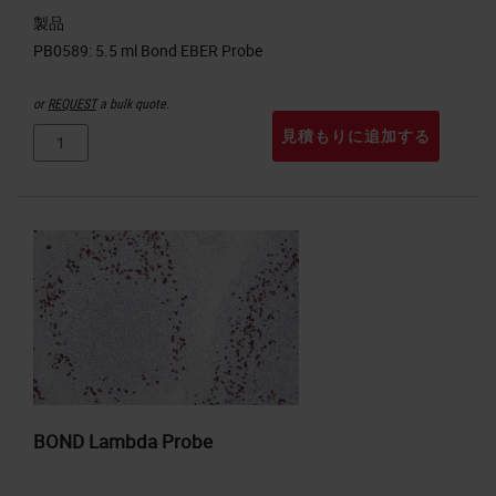
製品
or
REQUEST
a bulk quote.
見積もりに追加する
BOND Lambda Probe