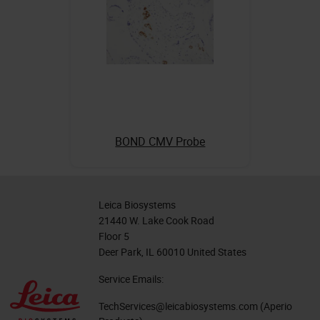
BOND CMV Probe
Leica Biosystems
21440 W. Lake Cook Road
Floor 5
Deer Park, IL 60010 United States
Service Emails:
TechServices@leicabiosystems.com
(Aperio