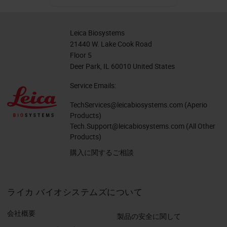
Leica Biosystems
21440 W. Lake Cook Road
Floor 5
Deer Park, IL 60010 United States
Service Emails:
TechServices@leicabiosystems.com
(Aperio
Products)
Tech.Support@leicabiosystems.com
(All Other
Products)
購入に関するご相談
ライカ バイオシステムズについて
会社概要
製品の安全に関して