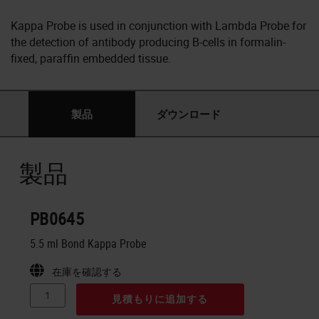
Kappa Probe is used in conjunction with Lambda Probe for
the detection of antibody producing B-cells in formalin-
fixed, paraffin embedded tissue.
製品
ダウンロード
製品
PB0645
5.5 ml Bond Kappa Probe
在庫を確認する
見積もりに追加する