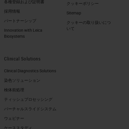
各種登録および証明書
クッキーポリシー
採用情報
Sitemap
パートナーシップ
クッキーの取り扱いにつ
いて
Innovation with Leica
Biosystems
Clinical Solutions
Clinical Diagnostics Solutions
染色ソリューション
検体前処理
ティッシュプロセッシング
バーチャルスライドシステム
ウェビナー
ケーススタディ