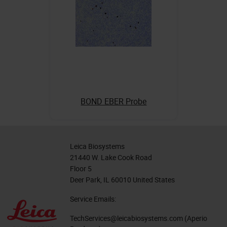
BOND EBER Probe
Leica Biosystems
21440 W. Lake Cook Road
Floor 5
Deer Park, IL 60010 United States
Service Emails:
TechServices@leicabiosystems.com
(Aperio