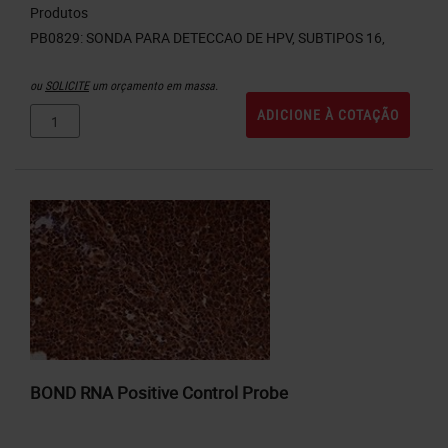
Produtos
ou
SOLICITE
um orçamento em massa.
ADICIONE À COTAÇÃO
BOND RNA Positive Control Probe