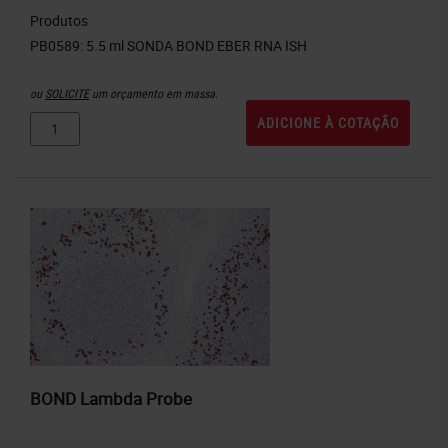
Produtos
ou
SOLICITE
um orçamento em massa.
ADICIONE À COTAÇÃO
BOND Lambda Probe