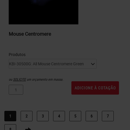
Mouse Centromere
Produtos
ou
SOLICITE
um orçamento em massa.
ADICIONE À COTAÇÃO
1
2
3
4
5
6
7
8