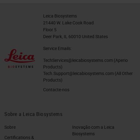
Leica Biosystems
21440 W. Lake Cook Road
Floor 5
Deer Park, IL 60010 United States
Service Emails:
TechServices@leicabiosystems.com
(Aperio
Products)
Tech.Support@leicabiosystems.com
(All Other
Products)
Contacte-nos
Sobre a Leica Biosystems
Sobre
Inovação com a Leica
Biosystems
Certifications &