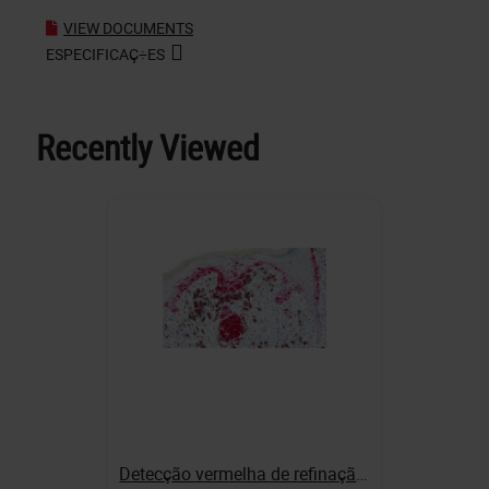
VIEW DOCUMENTS
ESPECIFICAÇ÷ES
Recently Viewed
Detecção vermelha de refinação de polímero Bond