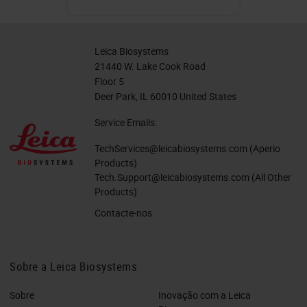
Leica Biosystems
21440 W. Lake Cook Road
Floor 5
Deer Park, IL 60010 United States
Service Emails:
TechServices@leicabiosystems.com
(Aperio
Products)
Tech.Support@leicabiosystems.com
(All Other
Products)
Contacte-nos
Sobre a Leica Biosystems
Sobre
Inovação com a Leica