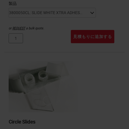
製品
or
REQUEST
a bulk quote.
見積もりに追加する
Circle Slides