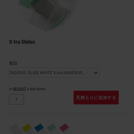
X-tra Slides
製品
or
REQUEST
a bulk quote.
見積もりに追加する