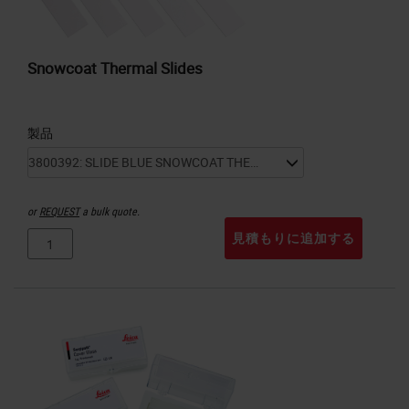
Snowcoat Thermal Slides
製品
or
REQUEST
a bulk quote.
見積もりに追加する