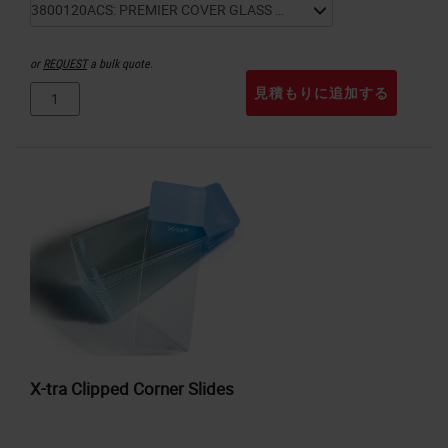
or
REQUEST
a bulk quote.
見積もりに追加する
X-tra Clipped Corner Slides