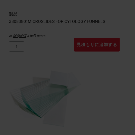
製品
or
REQUEST
a bulk quote.
見積もりに追加する