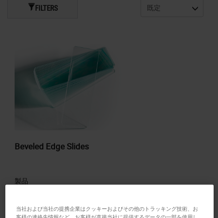
FILTERS
Beveled Edge Slides
製品
当社および当社の提携企業はクッキーおよびその他のトラッキング技術、お
客様の連絡先情報など、お客様が直接当社に提供するデータの一部を使用し