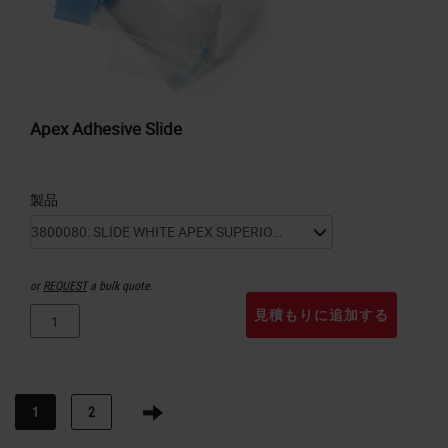
Apex Adhesive Slide
製品
or
REQUEST
a bulk quote.
見積もりに追加する
1
2