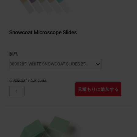
Snowcoat Microscope Slides
製品
or
REQUEST
a bulk quote.
見積もりに追加する