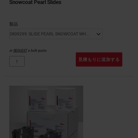
Snowcoat Pearl Slides
製品
or
REQUEST
a bulk quote.
見積もりに追加する