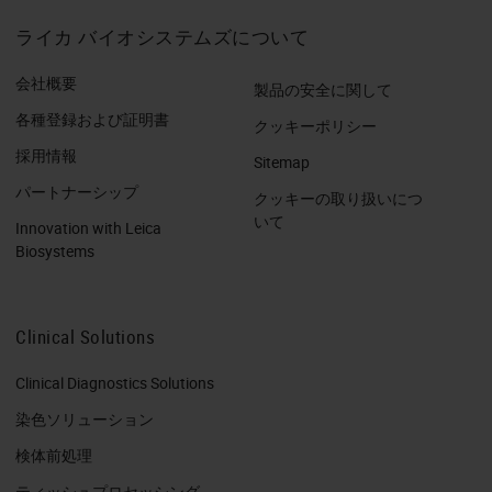
ライカ バイオシステムズについて
会社概要
製品の安全に関して
各種登録および証明書
クッキーポリシー
採用情報
Sitemap
パートナーシップ
クッキーの取り扱いにつ
いて
Innovation with Leica
Biosystems
Clinical Solutions
Clinical Diagnostics Solutions
染色ソリューション
検体前処理
ティッシュプロセッシング