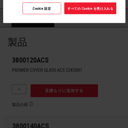
Cookie 設定
すべての Cookie を受け入れる
製品
製品
3800120ACS
PREMIER COVER GLASS ACS 22X50X1
見積もりに追加する
製品仕様
3800140ACS