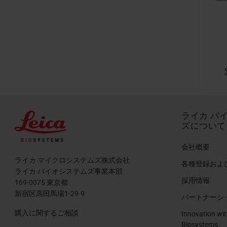
ライカ バ
ズについて
会社概要
ライカ マイクロシステムズ株式会社
各種登録およ
ライカ バイオシステムズ事業本部
採用情報
169-0075 東京都
新宿区高田馬場1-29-9
パートナーシ
購入に関するご相談
Innovation wit
Biosystems