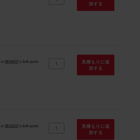
加する
or
REQUEST
a bulk quote.
見積もりに追
加する
or
REQUEST
a bulk quote.
見積もりに追
加する