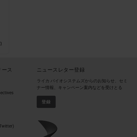
n
リース
ニュースレター登録
ライカ バイオシステムズからのお知らせ、セミ
ナー情報、キャンペーン案内などを受けとる
ctives​
登録
Twitter)