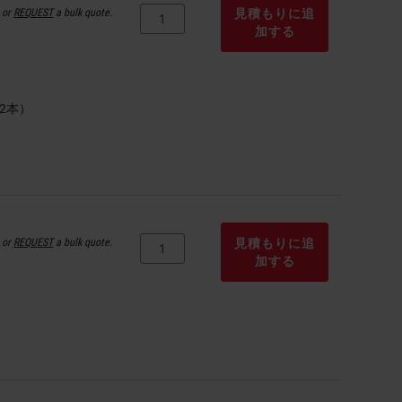
or
REQUEST
a bulk quote.
見積もりに追
加する
or
REQUEST
a bulk quote.
見積もりに追
加する