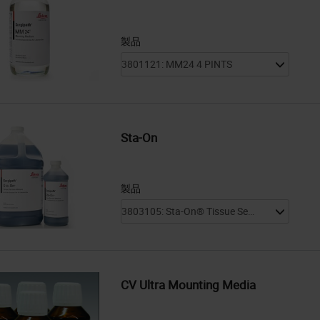
製品
Sta-On
製品
CV Ultra Mounting Media