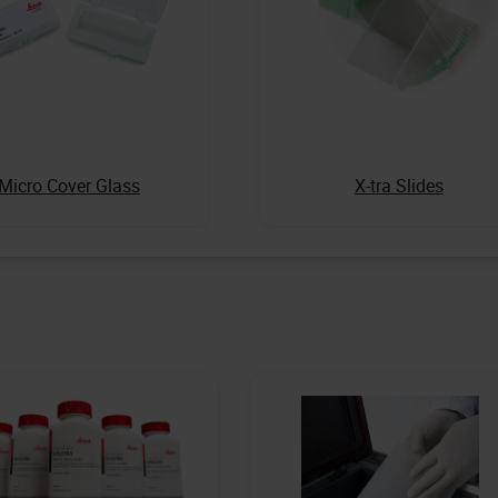
Micro Cover Glass
X-tra Slides