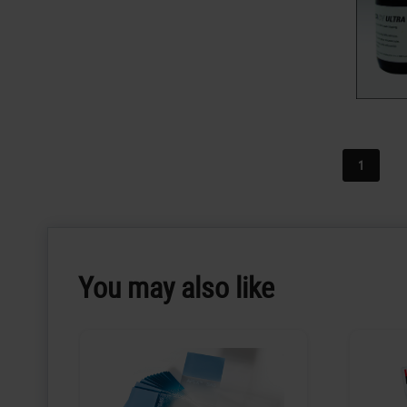
1
You may also like