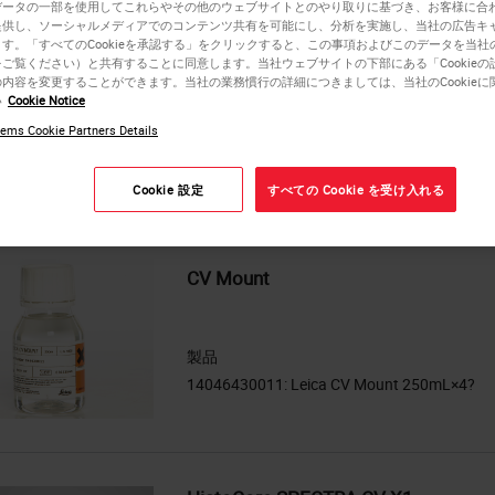
データの一部を使用してこれらやその他のウェブサイトとのやり取りに基づき、お客様に合
提供し、ソーシャルメディアでのコンテンツ共有を可能にし、分析を実施し、当社の広告キ
す。「すべてのCookieを承認する」をクリックすると、この事項およびこのデータを当社
ご覧ください）と共有することに同意します。当社ウェブサイトの下部にある「Cookieの
内容を変更することができます。当社の業務慣行の詳細につきましては、当社のCookieに
い
Cookie Notice
ems Cookie Partners Details
Cookie 設定
すべての Cookie を受け入れる
CV Mount
製品