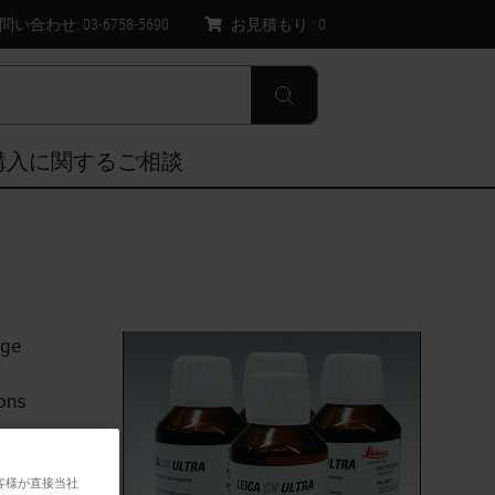
問い合わせ: 03-6758-5690
お見積もり :
0
購入に関するご相談
nge
ions
客様が直接当社