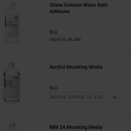
Silane Solution Water Bath
Adhesive
製品
Acrytol Mounting Media
製品
MM 24 Mounting Media