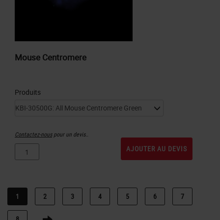
Mouse Centromere
Produits
Contactez-nous
pour un devis..
AJOUTER AU DEVIS
1
2
3
4
5
6
7
8