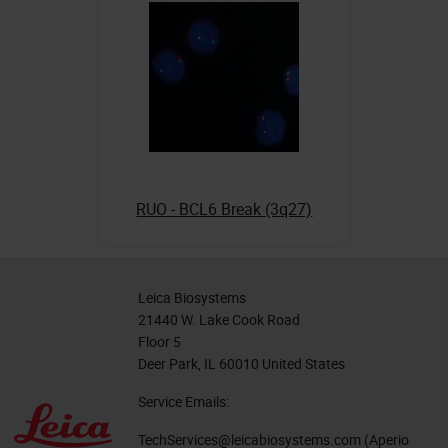
RUO - BCL6 Break (3q27)
Leica Biosystems
21440 W. Lake Cook Road
Floor 5
Deer Park, IL 60010 United States
Service Emails:
TechServices@leicabiosystems.com
(Aperio