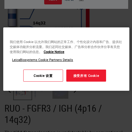
我们使用 Cookie 以允许我们网站的正常工作、个性化设计内容和广告、提供社
交媒体功能并分析流量。我们还同社交媒体、广告和分析合作伙伴分享有关您
使用我们网站的信息。
Cookie Notice
LeicaBiosystems Cookie Partners Details
FGFR3 / IGH t(4;14) Fusion probe hybridized to MM patient material showing
t(4;14) translocation (2RG1R1G). Image kindly provided by Prof. Jauch,
Heidelberg.
Cookie 设置
接受所有 Cookie
RUO - FGFR3 / IGH (4p16 /
14q32)