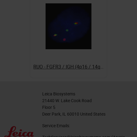
RUO - FGFR3 / IGH (4p16 / 14q32)
Leica Biosystems
21440 W. Lake Cook Road
Floor 5
Deer Park, IL 60010 United States
Service Emails: