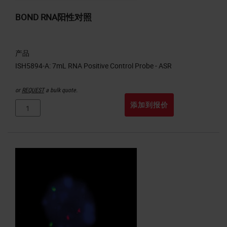
BOND RNA阳性对照
产品
or
REQUEST
a bulk quote.
添加到报价