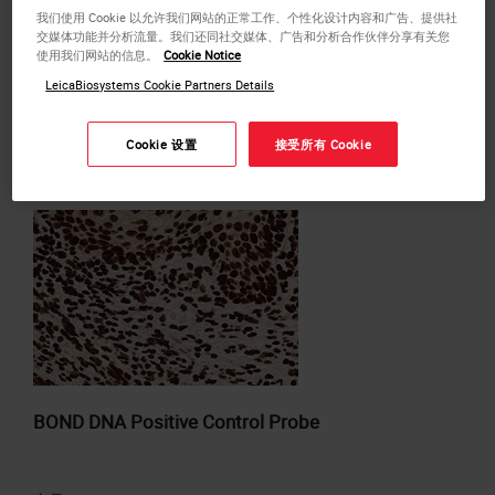
产品
我们使用 Cookie 以允许我们网站的正常工作、个性化设计内容和广告、提供社
交媒体功能并分析流量。我们还同社交媒体、广告和分析合作伙伴分享有关您
使用我们网站的信息。
Cookie Notice
or
REQUEST
a bulk quote.
LeicaBiosystems Cookie Partners Details
添加到报价
Cookie 设置
接受所有 Cookie
BOND DNA Positive Control Probe