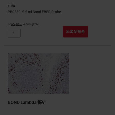
产品
or
REQUEST
a bulk quote.
添加到报价
BOND Lambda 探针