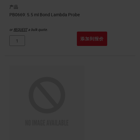
产品
or
REQUEST
a bulk quote.
添加到报价