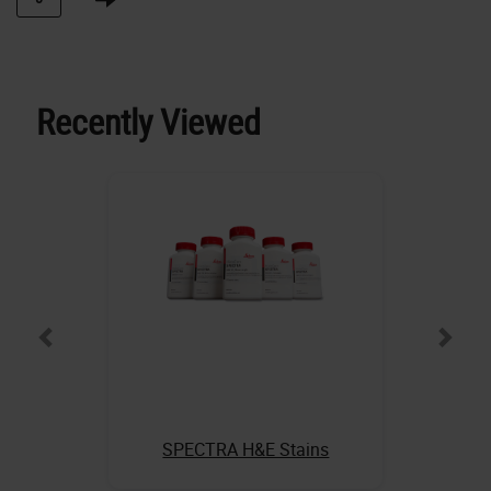
Recently Viewed
SPECTRA H&E Stains