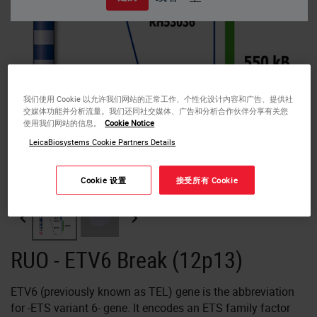
我们使用 Cookie 以允许我们网站的正常工作、个性化设计内容和广告、提供社
交媒体功能并分析流量。我们还同社交媒体、广告和分析合作伙伴分享有关您
使用我们网站的信息。
Cookie Notice
LeicaBiosystems Cookie Partners Details
ETV6 (12p13) Break probe hybridized to patient material showing a
translocation involving the ETV6 region at 12p13 (1RG1R1G). Image kindly
provided by Magret Ratjen, Kiel.
Cookie 设置
接受所有 Cookie
RUO - ETV6 Break (12p13)
ETV6 (previously known as TEL) gene is the abbreviation
for -ETS variant 6- gene. It encodes an ETS family factor