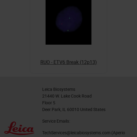
RUO - ETV6 Break (12p13)
Leica Biosystems
21440 W. Lake Cook Road
Floor 5
Deer Park, IL 60010 United States
Service Emails:
TechServices@leicabiosystems.com
(Aperio