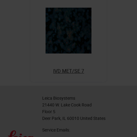
IVD MET/SE 7
Leica Biosystems
21440 W. Lake Cook Road
Floor 5
Deer Park, IL 60010 United States
Service Emails: