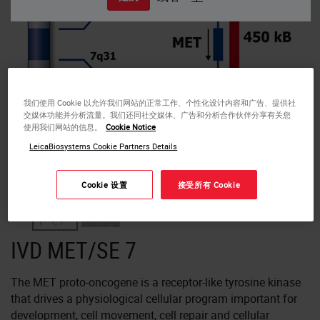
我们使用 Cookie 以允许我们网站的正常工作、个性化设计内容和广告、提供社
交媒体功能并分析流量。我们还同社交媒体、广告和分析合作伙伴分享有关您
使用我们网站的信息。
Cookie Notice
LeicaBiosystems Cookie Partners Details
Hybridization of MET Amplification probe to a tissue section showing MET
amplification.
Cookie 设置
接受所有 Cookie
IVD MET/SE 7
The MET proto-oncogene is a receptor-like tyrosine kinase
that drives a physiological cellular program important for
development, cell movement, cell repair and cellular