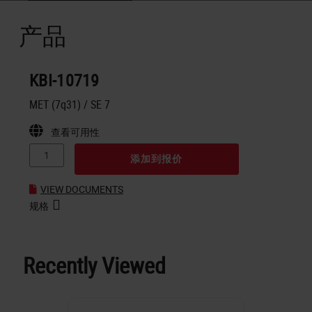
产品
KBI-10719
MET (7q31) / SE 7
查看可用性
添加到报价
VIEW DOCUMENTS
规格
Recently Viewed