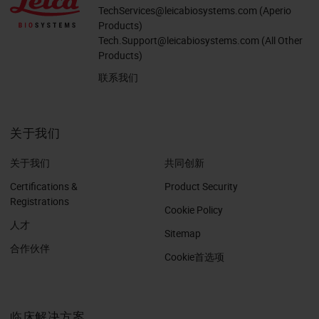
TechServices@leicabiosystems.com
(Aperio
Products)
Tech.Support@leicabiosystems.com
(All Other
Products)
联系我们
关于我们
关于我们
共同创新
Certifications &
Product Security
Registrations
Cookie Policy
人才
Sitemap
合作伙伴
Cookie首选项
临床解决方案