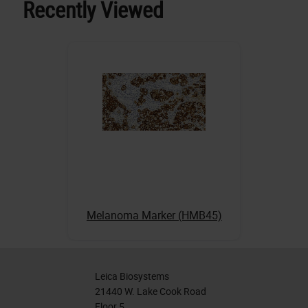
Recently Viewed
Melanoma Marker (HMB45)
Leica Biosystems
21440 W. Lake Cook Road
Floor 5