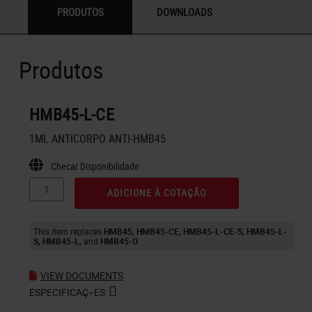
PRODUTOS
DOWNLOADS
Produtos
HMB45-L-CE
1ML ANTICORPO ANTI-HMB45
Checar Disponibilidade
ADICIONE À COTAÇÃO
This item replaces
HMB45
HMB45-CE
HMB45-L-CE-S
HMB45-L-
S
HMB45-L
HMB45-O
VIEW DOCUMENTS
ESPECIFICAÇ÷ES