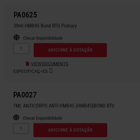
PA0625
30ml HMB45 Bond RTU Primary
Checar Disponibilidade
ADICIONE À COTAÇÃO
VIEW DOCUMENTS
ESPECIFICAÇ÷ES
PA0027
7ML ANTICORPO ANTI-HMB45 (HMB45)BOND RTU
Checar Disponibilidade
ADICIONE À COTAÇÃO