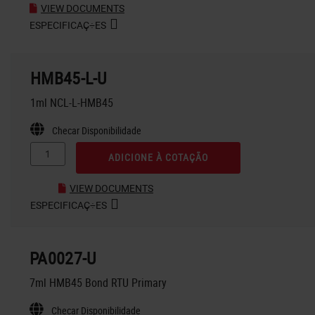
VIEW DOCUMENTS
ESPECIFICAÇ÷ES
HMB45-L-U
1ml NCL-L-HMB45
Checar Disponibilidade
ADICIONE À COTAÇÃO
VIEW DOCUMENTS
ESPECIFICAÇ÷ES
PA0027-U
7ml HMB45 Bond RTU Primary
Checar Disponibilidade