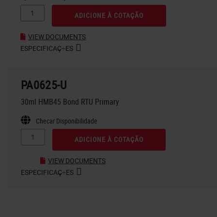
ADICIONE À COTAÇÃO
VIEW DOCUMENTS
ESPECIFICAÇ÷ES
PA0625-U
30ml HMB45 Bond RTU Primary
Checar Disponibilidade
ADICIONE À COTAÇÃO
VIEW DOCUMENTS
ESPECIFICAÇ÷ES