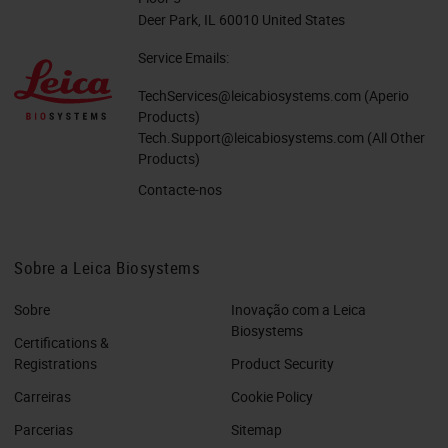
Deer Park, IL 60010 United States
Service Emails:
TechServices@leicabiosystems.com
(Aperio
Products)
Tech.Support@leicabiosystems.com
(All Other
Products)
Contacte-nos
Sobre a Leica Biosystems
Sobre
Inovação com a Leica
Biosystems
Certifications &
Registrations
Product Security
Carreiras
Cookie Policy
Parcerias
Sitemap