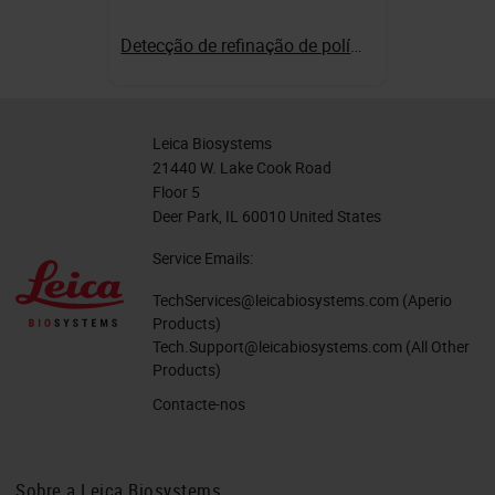
Detecção de refinação de polímero Bond
Leica Biosystems
21440 W. Lake Cook Road
Floor 5
Deer Park, IL 60010 United States
Service Emails:
TechServices@leicabiosystems.com
(Aperio
Products)
Tech.Support@leicabiosystems.com
(All Other
Products)
Contacte-nos
Sobre a Leica Biosystems