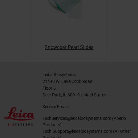
Snowcoat Pearl Slides
Leica Biosystems
21440 W. Lake Cook Road
Floor 5
Deer Park, IL 60010 United States
Service Emails:
TechServices@leicabiosystems.com
(Aperio
Products)
Tech.Support@leicabiosystems.com
(All Other
Products)