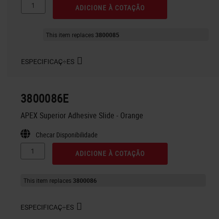
ADICIONE À COTAÇÃO
This item replaces
3800085
ESPECIFICAÇ÷ES
3800086E
APEX Superior Adhesive Slide - Orange
Checar Disponibilidade
ADICIONE À COTAÇÃO
This item replaces
3800086
ESPECIFICAÇ÷ES