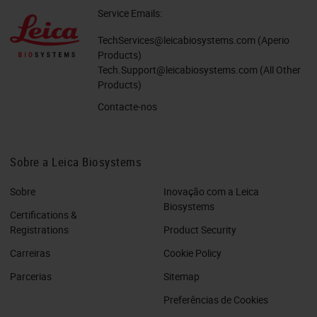
Service Emails:
TechServices@leicabiosystems.com
(Aperio
Products)
Tech.Support@leicabiosystems.com
(All Other
Products)
Contacte-nos
Sobre a Leica Biosystems
Sobre
Inovação com a Leica
Biosystems
Certifications &
Registrations
Product Security
Carreiras
Cookie Policy
Parcerias
Sitemap
Preferências de Cookies