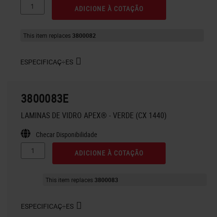
ADICIONE À COTAÇÃO
This item replaces
3800082
ESPECIFICAÇ÷ES
3800083E
LAMINAS DE VIDRO APEX® - VERDE (CX 1440)
Checar Disponibilidade
ADICIONE À COTAÇÃO
This item replaces
3800083
ESPECIFICAÇ÷ES