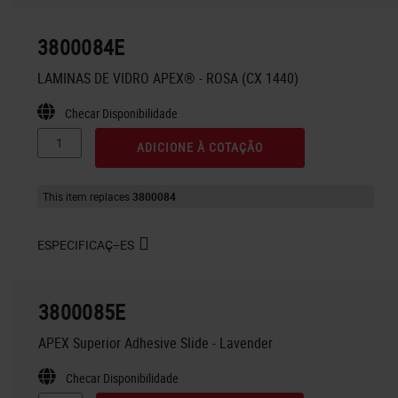
3800084E
LAMINAS DE VIDRO APEX® - ROSA (CX 1440)
Checar Disponibilidade
ADICIONE À COTAÇÃO
This item replaces
3800084
ESPECIFICAÇ÷ES
3800085E
APEX Superior Adhesive Slide - Lavender
Checar Disponibilidade