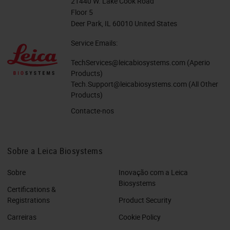
21440 W. Lake Cook Road
Floor 5
Deer Park, IL 60010 United States
Service Emails:
TechServices@leicabiosystems.com
(Aperio
Products)
Tech.Support@leicabiosystems.com
(All Other
Products)
Contacte-nos
Sobre a Leica Biosystems
Sobre
Inovação com a Leica
Biosystems
Certifications &
Registrations
Product Security
Carreiras
Cookie Policy