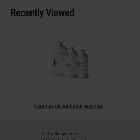
Recently Viewed
Corantes de contraste secundários EA-50
Leica Biosystems