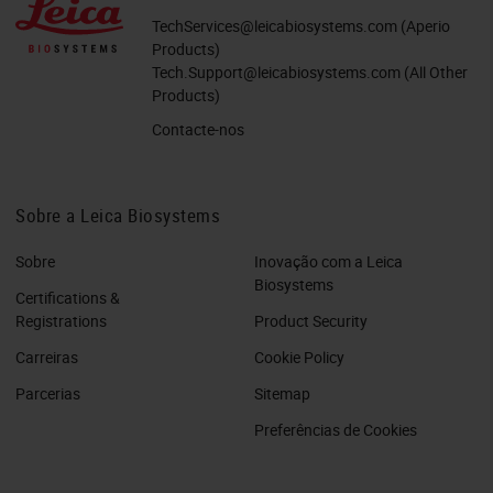
TechServices@leicabiosystems.com
(Aperio
Products)
Tech.Support@leicabiosystems.com
(All Other
Products)
Contacte-nos
Sobre a Leica Biosystems
Sobre
Inovação com a Leica
Biosystems
Certifications &
Registrations
Product Security
Carreiras
Cookie Policy
Parcerias
Sitemap
Preferências de Cookies