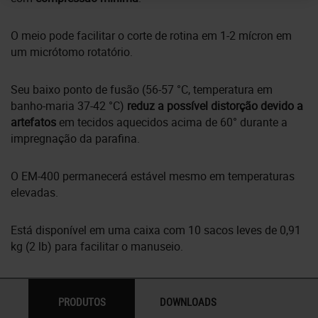
O meio pode facilitar o corte de rotina em 1-2 mícron em
um micrótomo rotatório.
Seu baixo ponto de fusão (56-57 °C, temperatura em
banho-maria 37-42 °C)
reduz a possível distorção devido a
artefatos
em tecidos aquecidos acima de 60° durante a
impregnação da parafina.
O EM-400 permanecerá estável mesmo em temperaturas
elevadas.
Está disponível em uma caixa com 10 sacos leves de 0,91
kg (2 lb) para facilitar o manuseio.
PRODUTOS
DOWNLOADS