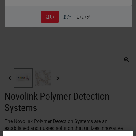
また
いいえ
はい
Novolink Polymer Detection
Systems
The Novolink Polymer Detection Systems are an
established and trusted solution that utilizes innovative
Compact Polymer technology to remove non-specific