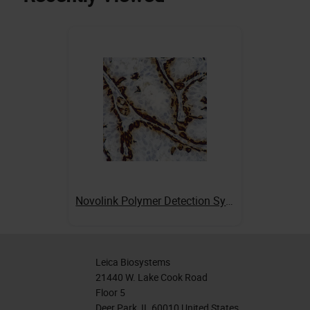
Novolink Polymer Detection Systems
Leica Biosystems
21440 W. Lake Cook Road
Floor 5
Deer Park, IL 60010 United States