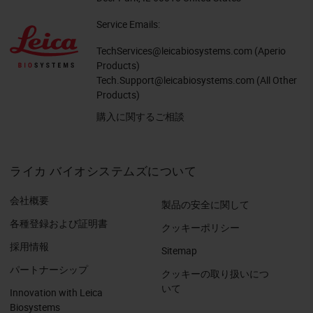
Service Emails:
TechServices@leicabiosystems.com
(Aperio
Products)
Tech.Support@leicabiosystems.com
(All Other
Products)
購入に関するご相談
ライカ バイオシステムズについて
会社概要
製品の安全に関して
各種登録および証明書
クッキーポリシー
採用情報
Sitemap
パートナーシップ
クッキーの取り扱いにつ
いて
Innovation with Leica
Biosystems