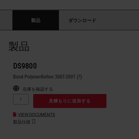
製品
ダウンロード
製品
DS9800
Bond PolymerRefine:300T-200T (?)
在庫を確認する
見積もりに追加する
VIEW DOCUMENTS
製品仕様