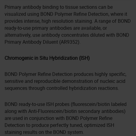
Primary antibody binding to tissue sections can be
visualized using BOND Polymer Refine Detection, where it
provides intense, high resolution staining. A range of BOND
ready-to-use primary antibodies are available, or
alternatively, use antibody concentrates diluted with BOND
Primary Antibody Diluent (AR9352).
Chromogenic in Situ Hybridization (ISH)
BOND Polymer Refine Detection produces highly specific,
sensitive and reproducible demonstration of nucleic acid
sequences through controlled hybridization reactions.
BOND ready-to-use ISH probes (fluorescein/biotin labeled
along with Anti-Fluorescein/biotin secondary antibodies)
are used in conjunction with BOND Polymer Refine
Detection to produce perfectly tuned, optimized ISH
staining results on the BOND system.