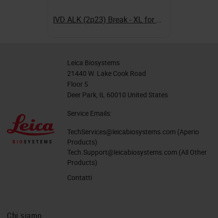
IVD ALK (2p23) Break - XL for BOND
Leica Biosystems
21440 W. Lake Cook Road
Floor 5
Deer Park, IL 60010 United States
Service Emails:
TechServices@leicabiosystems.com
(Aperio
Products)
Tech.Support@leicabiosystems.com
(All Other
Products)
Contatti
Chi siamo