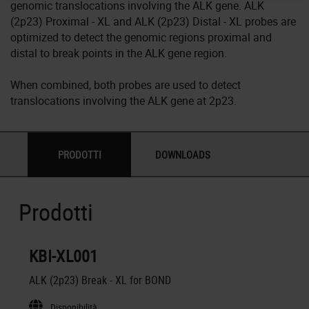
genomic translocations involving the ALK gene. ALK
(2p23) Proximal - XL and ALK (2p23) Distal - XL probes are
optimized to detect the genomic regions proximal and
distal to break points in the ALK gene region.
When combined, both probes are used to detect
translocations involving the ALK gene at 2p23.
PRODOTTI
DOWNLOADS
Prodotti
KBI-XL001
ALK (2p23) Break - XL for BOND
Disponibilità