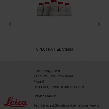
SPECTRA H&E Stains
Leica Biosystems
21440 W. Lake Cook Road
Floor 5
Deer Park, IL 60010 United States
Service Emails:
TechServices@leicabiosystems.com
(Aperio