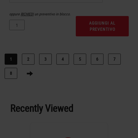
oppure
RICHIEDI
un preventivo in blocco.
AGGIUNGI AL
PREVENTIVO
1
2
3
4
5
6
7
8
Recently Viewed