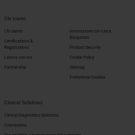
Chi siamo
Chi siamo
Innovazione con Leica
Biosystem
Certifications &
Registrations
Product Security
Lavora con noi
Cookie Policy
Partnership
Sitemap
Preferenze Cookies
Clinical Solutions
Clinical Diagnostics Solutions
Colorazione
Pre-analitica e preparazione dei campioni