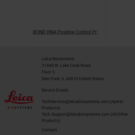
BOND RNA Positive Control Probe
Leica Biosystems
21440 W. Lake Cook Road
Floor 5
Deer Park, IL 60010 United States
Service Emails:
TechServices@leicabiosystems.com
(Aperio
Products)
Tech.Support@leicabiosystems.com
(All Other
Products)
Contatti