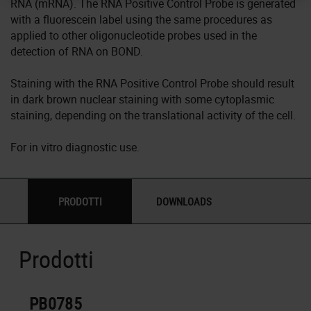
RNA (mRNA). The RNA Positive Control Probe is generated
with a fluorescein label using the same procedures as
applied to other oligonucleotide probes used in the
detection of RNA on BOND.
Staining with the RNA Positive Control Probe should result
in dark brown nuclear staining with some cytoplasmic
staining, depending on the translational activity of the cell.
For in vitro diagnostic use.
PRODOTTI
DOWNLOADS
Prodotti
PB0785