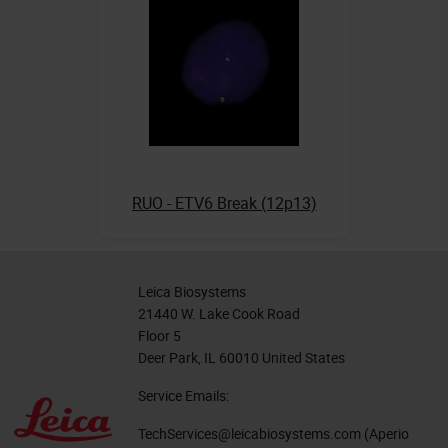
RUO - ETV6 Break (12p13)
Leica Biosystems
21440 W. Lake Cook Road
Floor 5
Deer Park, IL 60010 United States
Service Emails:
TechServices@leicabiosystems.com
(Aperio