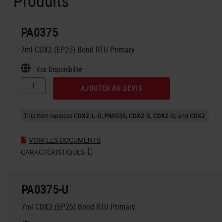
Produits
PA0375
7ml CDX2 (EP25) Bond RTU Primary
Voir Disponibilité
AJOUTER AU DEVIS
This item replaces
CDX2-L-U
PA0535
CDX2-S
CDX2-U
CDX2
VOIR LES DOCUMENTS
CARACTÉRISTIQUES
PA0375-U
7ml CDX2 (EP25) Bond RTU Primary