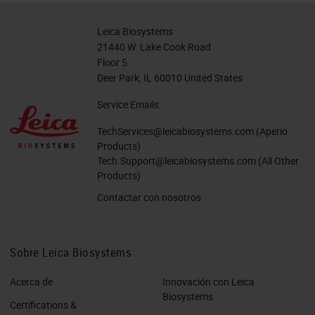
Leica Biosystems
21440 W. Lake Cook Road
Floor 5
Deer Park, IL 60010 United States
Service Emails:
TechServices@leicabiosystems.com
(Aperio
Products)
Tech.Support@leicabiosystems.com
(All Other
Products)
Contactar con nosotros
Sobre Leica Biosystems
Acerca de
Innovación con Leica
Biosystems
Certifications &