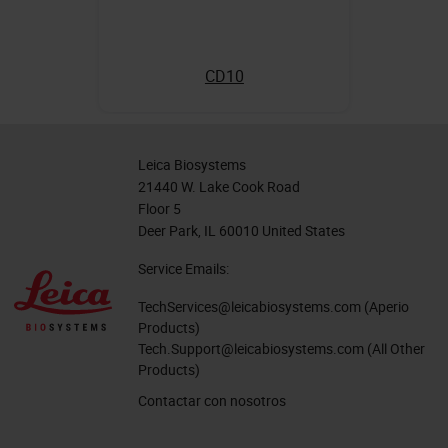
CD10
Leica Biosystems
21440 W. Lake Cook Road
Floor 5
Deer Park, IL 60010 United States
Service Emails:
TechServices@leicabiosystems.com
(Aperio
Products)
Tech.Support@leicabiosystems.com
(All Other
Products)
Contactar con nosotros