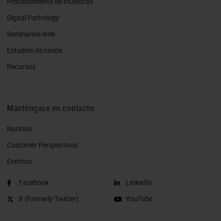
Procesamiento de muestras
Digital Pathology
Seminarios web
Estudios de casos
Recursos
Manténgase en contacto
Noticias
Customer Perspectives​
Eventos
Facebook
LinkedIn
X (formerly Twitter)
YouTube