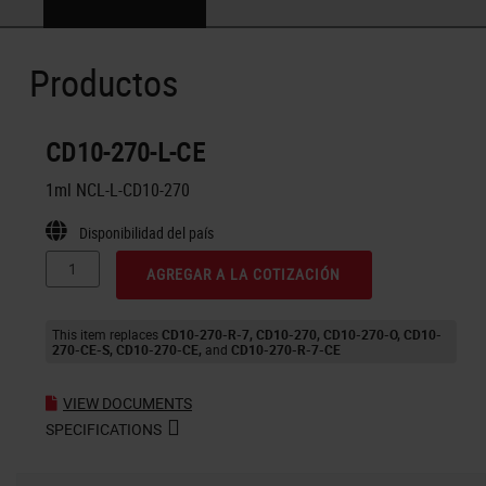
Productos
CD10-270-L-CE
1ml NCL-L-CD10-270
Disponibilidad del país
AGREGAR A LA COTIZACIÓN
This item replaces
CD10-270-R-7
CD10-270
CD10-270-O
CD10-
270-CE-S
CD10-270-CE
CD10-270-R-7-CE
VIEW DOCUMENTS
SPECIFICATIONS