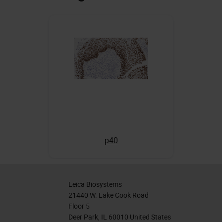
p40
Leica Biosystems
21440 W. Lake Cook Road
Floor 5
Deer Park, IL 60010 United States