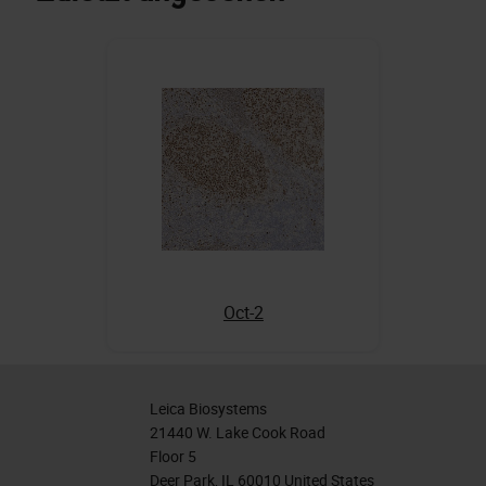
Oct-2
Leica Biosystems
21440 W. Lake Cook Road
Floor 5
Deer Park, IL 60010 United States