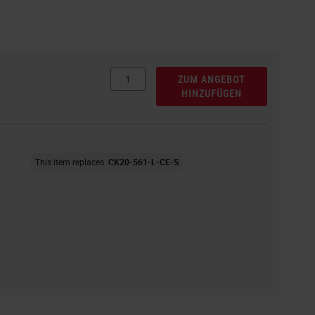
ZUM ANGEBOT
HINZUFÜGEN
This item replaces
CK20-561-L-CE-S