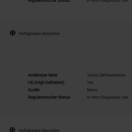
Regulatorischer Status:
In Vitro Diagnostic Use
Verfügbarkeit überprüfen
Antikörper-Serie
Tumor Differentiation
HD (High Definition):
Yes
Quelle:
Mono
Regulatorischer Status:
In Vitro Diagnostic Use
Verfügbarkeit überprüfen