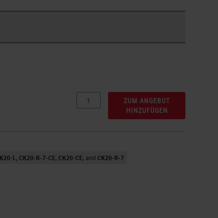
ZUM ANGEBOT
HINZUFÜGEN
K20-L
CK20-R-7-CE
CK20-CE
CK20-R-7