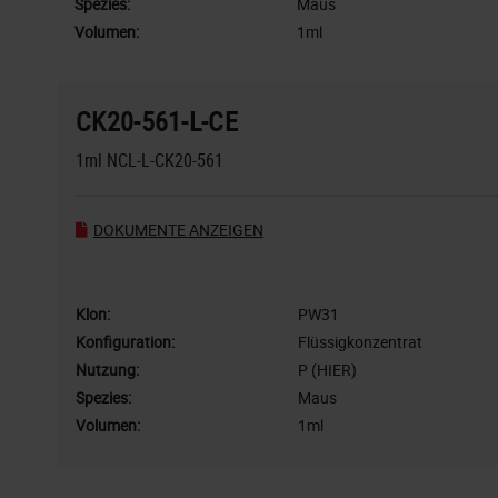
Spezies:
Maus
Volumen:
1ml
CK20-561-L-CE
1ml NCL-L-CK20-561
DOKUMENTE ANZEIGEN
Klon:
PW31
Konfiguration:
Flüssigkonzentrat
Nutzung:
P (HIER)
Spezies:
Maus
Volumen:
1ml