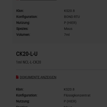
Klon:
KS20.8
Konfiguration:
BOND RTU
Nutzung:
P (HIER)
Spezies:
Maus
Volumen:
7ml
CK20-L-U
1ml NCL-L-CK20
DOKUMENTE ANZEIGEN
Klon:
KS20.8
Konfiguration:
Flüssigkonzentrat
Nutzung:
P (HIER)