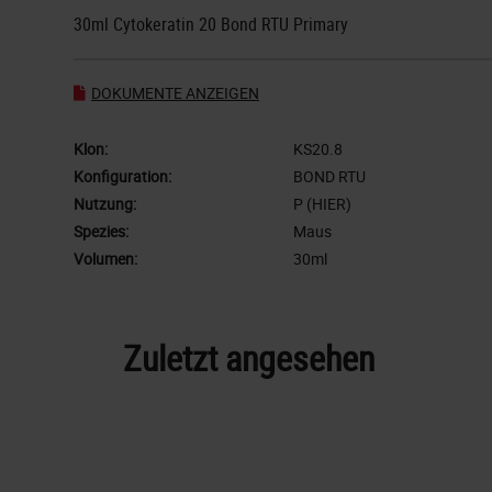
30ml Cytokeratin 20 Bond RTU Primary
DOKUMENTE ANZEIGEN
Klon:
KS20.8
Konfiguration:
BOND RTU
Nutzung:
P (HIER)
Spezies:
Maus
Volumen:
30ml
Zuletzt angesehen