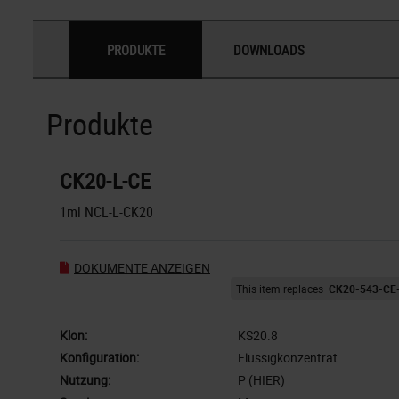
PRODUKTE
DOWNLOADS
Produkte
CK20-L-CE
1ml NCL-L-CK20
DOKUMENTE ANZEIGEN
This item replaces
CK20-543-CE
Klon:
KS20.8
Konfiguration:
Flüssigkonzentrat
Nutzung:
P (HIER)