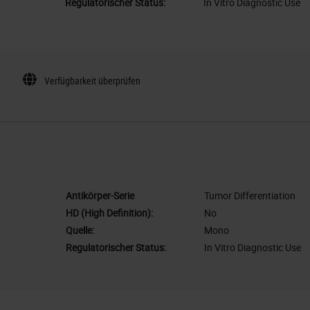
Regulatorischer Status:
In Vitro Diagnostic Use
Verfügbarkeit überprüfen
Antikörper-Serie
Tumor Differentiation
HD (High Definition):
No
Quelle:
Mono
Regulatorischer Status:
In Vitro Diagnostic Use