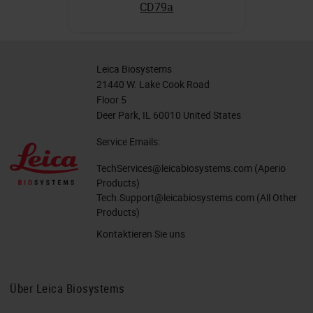
CD79a
Leica Biosystems
21440 W. Lake Cook Road
Floor 5
Deer Park, IL 60010 United States
Service Emails:
TechServices@leicabiosystems.com
(Aperio
Products)
Tech.Support@leicabiosystems.com
(All Other
Products)
Kontaktieren Sie uns
Über Leica Biosystems