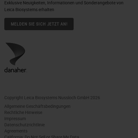
Exklusive Neuigkeiten, Informationen und Sonderangebote von
Leica Biosystems erhalten
MELDEN SIE SICH JETZT AN!
Copyright Leica Biosystems Nussloch GmbH 2026
Allgemeine Geschäftsbedingungen
Rechtliche Hinweise
Impressum
Datenschutzrichtlinie
Agreements
California: Do Not Sell or Share My Data.