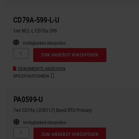
CD79A-599-L-U
1ml NCL-L-CD79a-599
Verfügbarkeit überprüfen
ZUM ANGEBOT HINZUFÜGEN
DOKUMENTE ANZEIGEN
SPEZIFIKATIONEN
PA0599-U
7ml CD79a (JCB117) Bond RTU Primary
Verfügbarkeit überprüfen
ZUM ANGEBOT HINZUFÜGEN