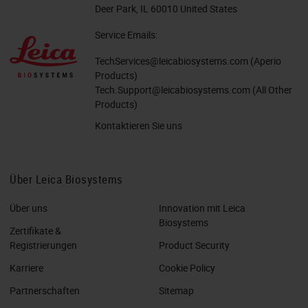
Deer Park, IL 60010 United States
Service Emails:
TechServices@leicabiosystems.com
(Aperio
Products)
Tech.Support@leicabiosystems.com
(All Other
Products)
Kontaktieren Sie uns
Über Leica Biosystems
Über uns
Innovation mit Leica
Biosystems
Zertifikate &
Registrierungen
Product Security
Karriere
Cookie Policy
Partnerschaften
Sitemap