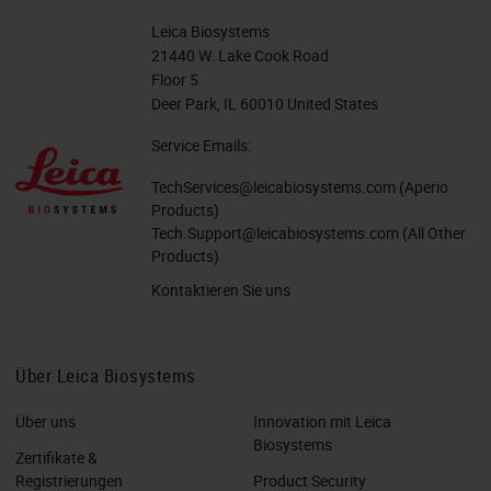
Leica Biosystems
21440 W. Lake Cook Road
Floor 5
Deer Park, IL 60010 United States
Service Emails:
TechServices@leicabiosystems.com
(Aperio
Products)
Tech.Support@leicabiosystems.com
(All Other
Products)
Kontaktieren Sie uns
Über Leica Biosystems
Über uns
Innovation mit Leica
Biosystems
Zertifikate &
Registrierungen
Product Security