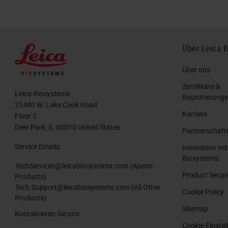
Über Leica 
Über uns
Zertifikate &
Leica Biosystems
Registrierung
21440 W. Lake Cook Road
Karriere
Floor 5
Deer Park, IL 60010 United States
Partnerschaft
Service Emails:
Innovation mit
Biosystems
TechServices@leicabiosystems.com
(Aperio
Product Secur
Products)
Tech.Support@leicabiosystems.com
(All Other
Cookie Policy
Products)
Sitemap
Kontaktieren Sie uns
Cookie-Einste