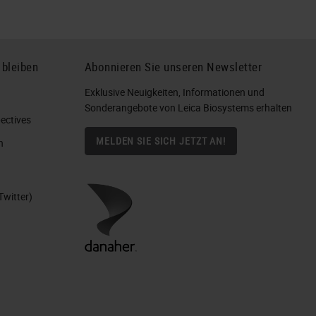
 bleiben
Abonnieren Sie unseren Newsletter
Exklusive Neuigkeiten, Informationen und
Sonderangebote von Leica Biosystems erhalten
ctives​
MELDEN SIE SICH JETZT AN!
n
Twitter)