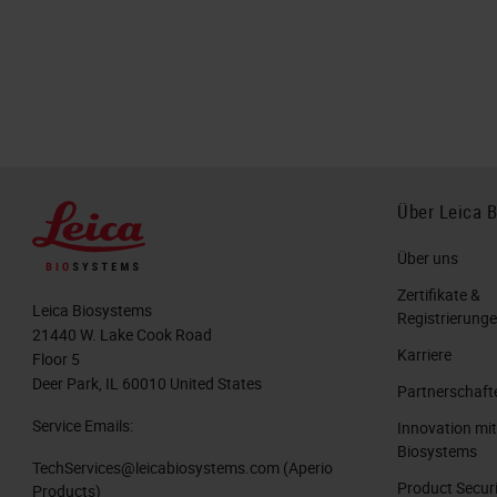
Über Leica 
Über uns
Zertifikate &
Leica Biosystems
Registrierung
21440 W. Lake Cook Road
Karriere
Floor 5
Deer Park, IL 60010 United States
Partnerschaft
Service Emails:
Innovation mit
Biosystems
TechServices@leicabiosystems.com
(Aperio
Product Secur
Products)