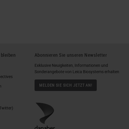
 bleiben
Abonnieren Sie unseren Newsletter
Exklusive Neuigkeiten, Informationen und
Sonderangebote von Leica Biosystems erhalten
ctives​
MELDEN SIE SICH JETZT AN!
n
Twitter)