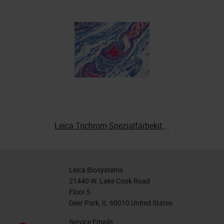
Leica Trichrom-Spezialfärbekit nach Gomori (Blaufärbung von Kollagen)
Leica Biosystems
21440 W. Lake Cook Road
Floor 5
Deer Park, IL 60010 United States
Service Emails: