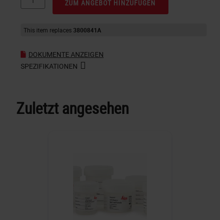
ZUM ANGEBOT HINZUFÜGEN
This item replaces
3800841A
DOKUMENTE ANZEIGEN
SPEZIFIKATIONEN
Zuletzt angesehen