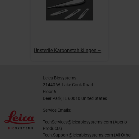
Unsterile Karbonstahlklingen – mit spitzen und abgerundeten Enden
Leica Biosystems
21440 W. Lake Cook Road
Floor 5
Deer Park, IL 60010 United States
Service Emails:
TechServices@leicabiosystems.com
(Aperio
Products)
Tech.Support@leicabiosystems.com
(All Other