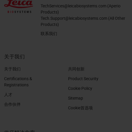
TechServices@leicabiosystems.com
(Aperio
Products)
Tech.Support@leicabiosystems.com
(All Other
Products)
联系我们
关于我们
关于我们
共同创新
Certifications &
Product Security
Registrations
Cookie Policy
人才
Sitemap
合作伙伴
Cookie首选项