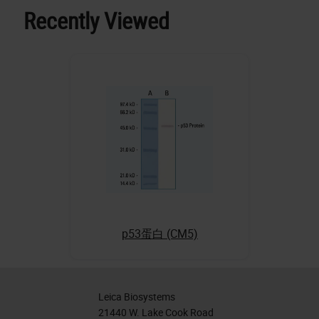
Recently Viewed
p53蛋白 (CM5)
Leica Biosystems
21440 W. Lake Cook Road