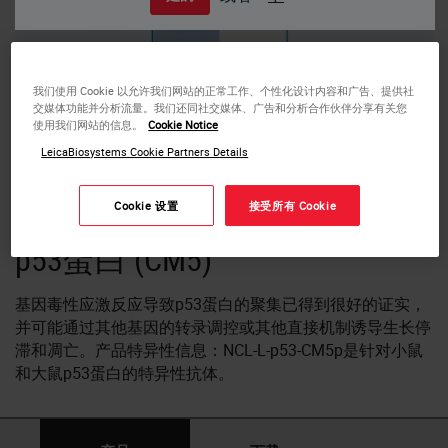
我们使用 Cookie 以允许我们网站的正常工作、个性化设计内容和广告、提供社
交媒体功能并分析流量。我们还同社交媒体、广告和分析合作伙伴分享有关您
使用我们网站的信息。
Cookie Notice
LeicaBiosystems Cookie Partners Details
Western blot: detection of p53 protein (53 kD). Lane A, molecular weight
Cookie 设置
接受所有 Cookie
markers. Lane B, T3T3 mouse cell line immunoblotted, p53 Protein (CM5):
Polyclonal
p53蛋白 (CM5)
基因毒性应激反应导致p53蛋白的聚集已得到很好的证实，
并可能通过其他基因的转录调控或其他直接机制诱导生长停
滞和凋亡。产品特异性信息：NCL-L-p53-CM5p是针对小鼠
和大鼠p53蛋白的特异性抗体。