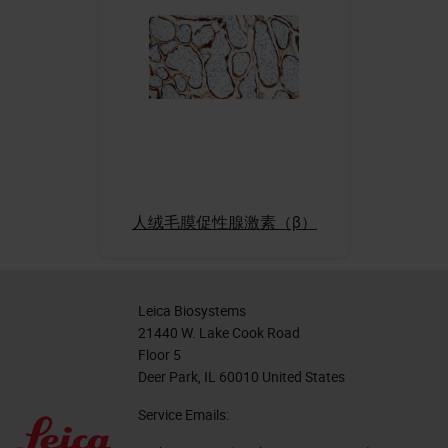
人绒毛膜促性腺激素（β）
Leica Biosystems
21440 W. Lake Cook Road
Floor 5
Deer Park, IL 60010 United States
Service Emails: