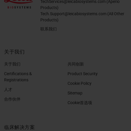
TechServices@leicabiosystems.com
(Aperio
Products)
Tech.Support@leicabiosystems.com
(All Other
Products)
联系我们
关于我们
关于我们
共同创新
Certifications &
Product Security
Registrations
Cookie Policy
人才
Sitemap
合作伙伴
Cookie首选项
临床解决方案